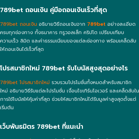
789bet ถอนเงิน คู่มือถอนเงินเร็วที่สุด
789bet ถอนเงิน
อธิบายวิธีถอนเงินจาก
789bet
อย่างละเอียด
ครบทุกช่องทาง ทั้งธนาคาร ทรูวอลเล็ท คริปโต เปรียบเทียบ
ความเร็ว ลิมิต และค่าธรรมเนียมของแต่ละช่องทาง พร้อมเคล็ดลับ
ให้ถอนเงินได้เร็วที่สุด
โปรสมาชิกใหม่ 789bet รับโบนัสสูงสุดอย่างไร
789bet โปรสมาชิกใหม่
รวบรวมโปรโมชั่นทั้งหมดสำหรับสมาชิก
ใหม่ อธิบายวิธีรับแต่ละโปรโมชั่น เงื่อนไขเทิร์นโอเวอร์ และเคล็ดลับใน
การใช้โบนัสให้คุ้มค่าที่สุด ช่วยให้สมาชิกใหม่ได้รับมูลค่าสูงสุดตั้งแต่
เริ่มต้น
เว็บพันธมิตร 789bet ที่แนะนำ