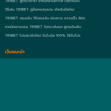
789BET สูตรบาคาร่า เทคนิคอ่านเค้าไพ่ บริหารเงิน
วิธีเล่น 789BET คู่มือครบทุกเกม สำหรับมือใหม่
789BET ถอนเงิน วิธีถอนเงิน ช่องทาง ความเร็ว ลิมิต
เทคนิคแทงบอล 789BET วิเคราะห์บอล สูตรเดิมพัน
789BET โปรสมาชิกใหม่ รับโบนัส 100% วิธีรับโปร
เว็บแนะนำ
789BETX
789BET VIP
789BET Casino
พันธมิตร:
M98
|
บ้านผลบอล
|
7M
|
UFABET
|
บาคาร่า