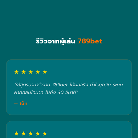
รีวิวจากผู้เล่น
789bet
★
★
★
★
★
"ใช้สูตรบาคาร่าจาก 789bet ได้ผลจริง กำไรทุกวัน ระบบ
ฝากถอนไวมาก ไม่ถึง 30 วินาที"
— โบ๊ท
★
★
★
★
★