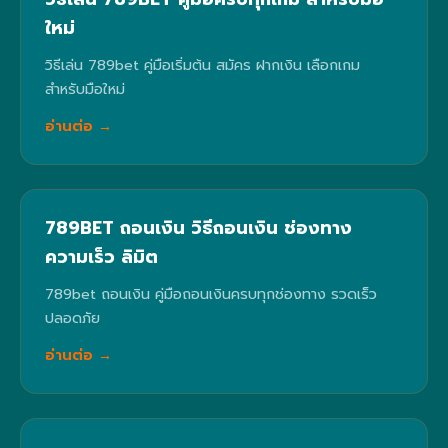
ใหม่
วิธีเล่น 789bet คู่มือเริ่มต้น สมัคร ฝากเงิน เลือกเกม
สำหรับมือใหม่
อ่านต่อ →
789BET ถอนเงิน วิธีถอนเงิน ช่องทาง
ความเร็ว ลิมิต
789bet ถอนเงิน คู่มือถอนเงินครบทุกช่องทาง รวดเร็ว
ปลอดภัย
อ่านต่อ →