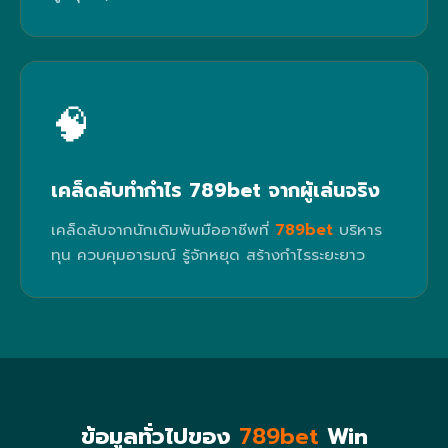
🧠
เคล็ดลับทำกำไร 789bet จากผู้เล่นจริง
เคล็ดลับจากนักเดิมพันมืออาชีพที่
789bet
บริหาร
ทุน ควบคุมอารมณ์ รู้จักหยุด สร้างกำไรระยะยาว
ข้อมูลทั่วไปของ
789bet
Win