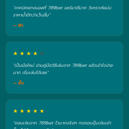
"เทคนิคแทงบอลที่ 789bet แชร์มาดีมาก วิเคราะห์แม่น
ราคาน้ำดีกว่าเว็บอื่น"
— ฟ้า
★
★
★
★
★
"เป็นมือใหม่ อ่านคู่มือวิธีเล่นจาก 789bet แล้วเข้าใจง่าย
มาก เริ่มเล่นได้เลย"
— อั้ม
★
★
★
★
★
"ถอนเงินจาก 789bet ไวมากจริงๆ กดถอนปุ๊บเงินเข้า