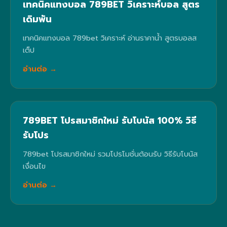
เทคนิคแทงบอล 789BET วิเคราะห์บอล สูตร
เดิมพัน
เทคนิคแทงบอล 789bet วิเคราะห์ อ่านราคาน้ำ สูตรบอลส
เต็ป
อ่านต่อ →
789BET โปรสมาชิกใหม่ รับโบนัส 100% วิธี
รับโปร
789bet โปรสมาชิกใหม่ รวมโปรโมชั่นต้อนรับ วิธีรับโบนัส
เงื่อนไข
อ่านต่อ →