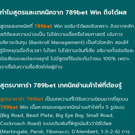
ทำไมสูตรและเทคนิคจาก 789bet Win ถึงได้ผล
สูตรและเทคนิคที่
789bet
Win แชร์มาได้ผลจริงเพราะ อิงจากหลัก
สถิติและความน่าจะเป็น ไม่ใช่ความเชื่อหรือไสยศาสตร์ เน้นการ
บริหารเงินทุน (Bankroll Management) เป็นหัวใจหลัก สอนให้
รู้จักหยุดเมื่อถึงเวลา ไม่โลภ ไม่ไล่ตามเงินที่เสีย อธิบายทั้งข้อดีและ
ข้อเสียของแต่ละกลยุทธ์ ไม่มีสูตรที่รับประกันว่าชนะ 100% เพราะ
เราเชื่อในความซื่อสัตย์ต่อผู้อ่าน
สูตรบาคาร่า 789bet เทคนิคอ่านเค้าไพ่ที่ต้องรู้
สูตรบาคาร่า 789bet
เป็นบทความที่ได้รับความนิยมมากที่สุดบน
789bet
Win เนื้อหาครอบคลุมเทคนิคอ่านเค้าไพ่ทั้ง 5 รูปแบบ
(Big Road, Bead Plate, Big Eye Boy, Small Road,
Cockroach Road) ระบบเดิมพันที่พิสูจน์แล้วว่าใช้ได้ผล
(Martingale, Paroli, Fibonacci, D'Alembert, 1-3-2-6) การ